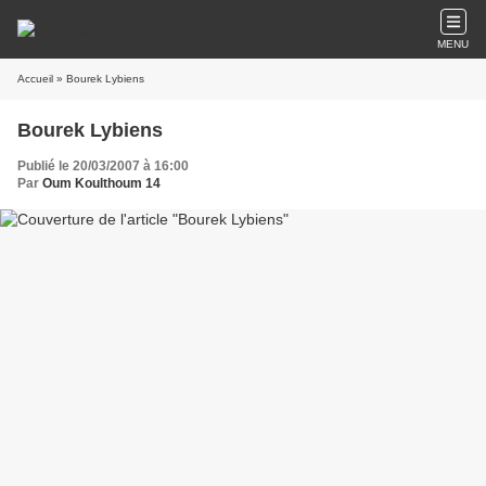
MENU
Accueil
» Bourek Lybiens
Bourek Lybiens
Publié le 20/03/2007 à 16:00
Par
Oum Koulthoum 14