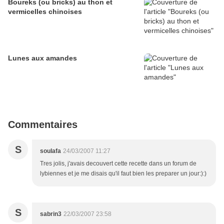
Boureks (ou bricks) au thon et
vermicelles chinoises
Lunes aux amandes
Commentaires
S
soulafa
24/03/2007 11:27
Tres jolis, j'avais decouvert cette recette dans un forum de
lybiennes et je me disais qu'il faut bien les preparer un jour:):)
S
sabrin3
22/03/2007 23:58