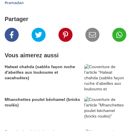
#ramadan
Partager
Vous aimerez aussi
Halwat chahda (sablés façon ruche
d'abeilles aux loukoums et
cacahuètes)
Mhanchettes poulet béchamel (bricks
roulés)