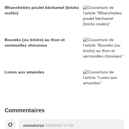
Mhanchettes poulet béchamel (bricks
roulés)
Boureks (ou bricks) au thon et
vermicelles chinoises
Lunes aux amandes
Commentaires
O
oumzakariya
29/10/2007 17:28