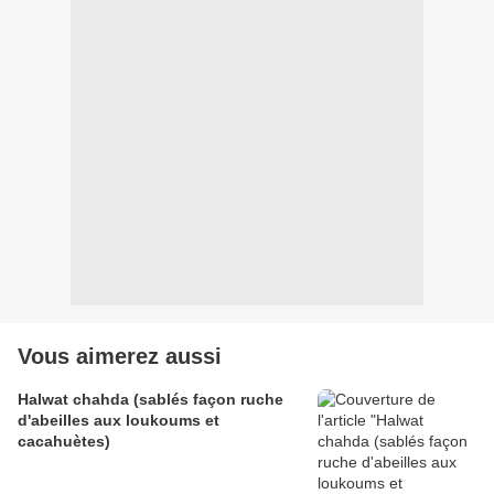
Vous aimerez aussi
Halwat chahda (sablés façon ruche
d'abeilles aux loukoums et
cacahuètes)