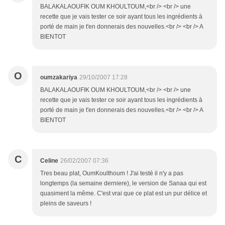
BALAKALAOUFIK OUM KHOULTOUM,<br /> <br /> une
recette que je vais tester ce soir ayant tous les ingrédients à
porté de main je t'en donnerais des nouvelles.<br /> <br /> A
BIENTOT
O
oumzakariya
29/10/2007 17:28
BALAKALAOUFIK OUM KHOULTOUM,<br /> <br /> une
recette que je vais tester ce soir ayant tous les ingrédients à
porté de main je t'en donnerais des nouvelles.<br /> <br /> A
BIENTOT
C
Celine
26/02/2007 07:36
Tres beau plat, OumKoulthoum ! J'ai testé il n'y a pas
longtemps (la semaine derniere), le version de Sanaa qui est
quasiment la même. C'est vrai que ce plat est un pur délice et
pleins de saveurs !