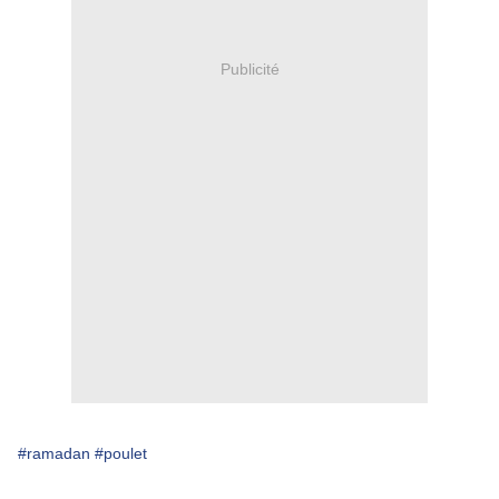
Publicité
#ramadan
#poulet