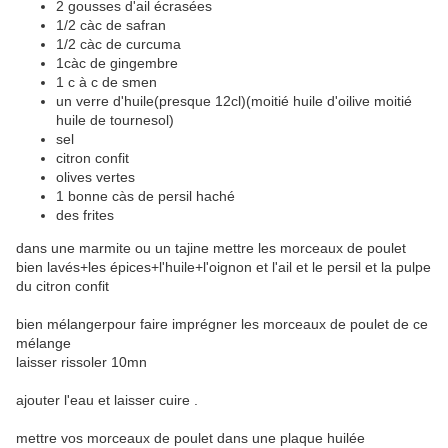
2 gousses d'ail écrasées
1/2 càc de safran
1/2 càc de curcuma
1càc de gingembre
1 c à c de smen
un verre d'huile(presque 12cl)(moitié huile d'oilive moitié
huile de tournesol)
sel
citron confit
olives vertes
1 bonne càs de persil haché
des frites
dans une marmite ou un tajine mettre les morceaux de poulet
bien lavés+les épices+l'huile+l'oignon et l'ail et le persil et la pulpe
du citron confit
bien mélangerpour faire imprégner les morceaux de poulet de ce
mélange
laisser rissoler 10mn
ajouter l'eau et laisser cuire .
mettre vos morceaux de poulet dans une plaque huilée