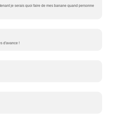
aintenant je serais quoi faire de mes banane quand personne
es d'avance !