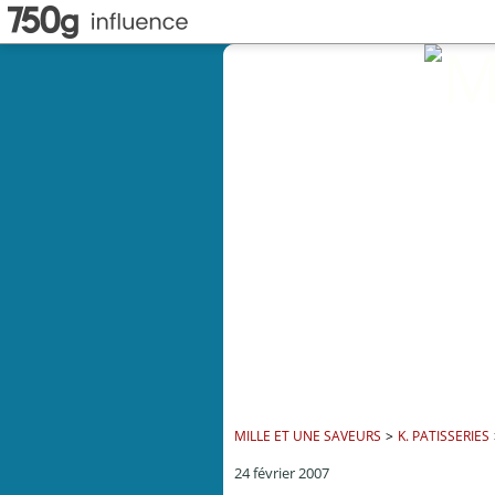
MILLE ET UNE SAVEURS
>
K. PATISSERIES
24 février 2007