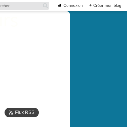
Connexion
+
Créer mon blog
Flux RSS