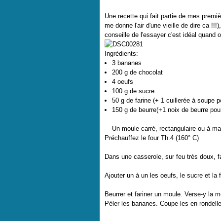
Une recette qui fait partie de mes premièr
me donne l'air d'une vieille de dire ca !!!
conseille de l'essayer c'est idéal quand
Ingrédients:
3 bananes
200 g de chocolat
4 oeufs
100 g de sucre
50 g de farine (+ 1 cuillerée à soupe p
150 g de beurre(+1 noix de beurre pou
Un moule carré, rectangulaire ou à m
Préchauffez le four Th.4 (160° C)
Dans une casserole, sur feu très doux, f
Ajouter un à un les oeufs, le sucre et la
Beurrer et fariner un moule. Verse-y la mo
Pèler les bananes. Coupe-les en rondelle