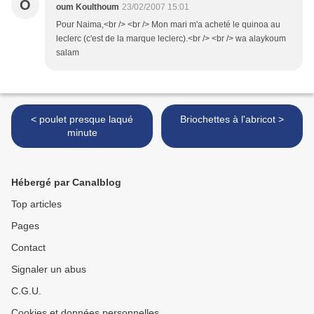
O
oum Koulthoum
23/02/2007 15:01
Pour Naima,<br /> <br /> Mon mari m'a acheté le quinoa au
leclerc (c'est de la marque leclerc).<br /> <br /> wa alaykoum
salam
< poulet presque laqué
Briochettes à l'abricot >
minute
Hébergé par Canalblog
Top articles
Pages
Contact
Signaler un abus
C.G.U.
Cookies et données personnelles