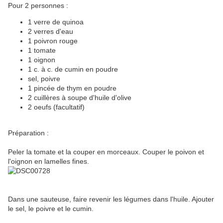
Pour 2 personnes :
1 verre de quinoa
2 verres d'eau
1 poivron rouge
1 tomate
1 oignon
1 c. à c. de cumin en poudre
sel, poivre
1 pincée de thym en poudre
2 cuillères à soupe d'huile d'olive
2 oeufs (facultatif)
Préparation :
Peler la tomate et la couper en morceaux. Couper le poivon et
l'oignon en lamelles fines.
Dans une sauteuse, faire revenir les légumes dans l'huile. Ajouter
le sel, le poivre et le cumin.