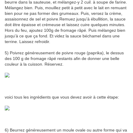
beurre dans la sauteuse, et mélangez-y 2 cuil. à soupe de farine.
Mélangez bien. Puis, mouillez petit à petit avec le lait en remuant
bien pour ne pas former des grumeaux. Puis, versez la crème,
assaisonnez de sel et poivre.Remuez jusqu'à ébullition, la sauce
doit être épaisse et crémeuse et laissez cuire quelques minutes.
Hors du feu, ajoutez 100g de fromage râpé. Puis mélangez bien
jusqu'à ce que ça fond. Et videz la sauce béchamel dans une
terrine. Laissez refroidir.
5) Poivrez généreusement de poivre rouge (paprika), le dessus
des 100 g de fromage râpé restants afin de donner une belle
couleur à la cuisson. Réservez.
voici tous les ingrédients que vous devez avoir à cette étape:
6) Beurrez généreusement un moule ovale ou autre forme qui va