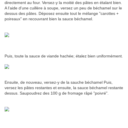
directement au four. Versez-y la moitié des pâtes en étalant bien.
A l'aide d'une cuillère à soupe, versez un peu de béchamel sur le
dessus des pâtes. Déposez ensuite tout le mélange "carottes +
poireaux" en recouvrant bien la sauce béchamel.
Puis, toute la sauce de viande hachée; étalez bien uniformément.
Ensuite, de nouveau, versez-y de la sauche béchamel Puis,
versez les pâtes restantes et ensuite, la sauce béchamel restante
dessus. Saupoudrez des 100 g de fromage râpé "poivré".