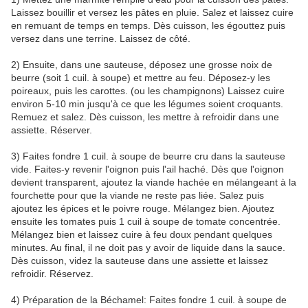
Laissez bouillir et versez les pâtes en pluie. Salez et laissez cuire
en remuant de temps en temps. Dès cuisson, les égouttez puis
versez dans une terrine. Laissez de côté.
2) Ensuite, dans une sauteuse, déposez une grosse noix de
beurre (soit 1 cuil. à soupe) et mettre au feu. Déposez-y les
poireaux, puis les carottes. (ou les champignons) Laissez cuire
environ 5-10 min jusqu'à ce que les légumes soient croquants.
Remuez et salez. Dès cuisson, les mettre à refroidir dans une
assiette. Réserver.
3) Faites fondre 1 cuil. à soupe de beurre cru dans la sauteuse
vide. Faites-y revenir l'oignon puis l'ail haché. Dès que l'oignon
devient transparent, ajoutez la viande hachée en mélangeant à la
fourchette pour que la viande ne reste pas liée. Salez puis
ajoutez les épices et le poivre rouge. Mélangez bien. Ajoutez
ensuite les tomates puis 1 cuil à soupe de tomate concentrée.
Mélangez bien et laissez cuire à feu doux pendant quelques
minutes. Au final, il ne doit pas y avoir de liquide dans la sauce.
Dès cuisson, videz la sauteuse dans une assiette et laissez
refroidir. Réservez.
4) Préparation de la Béchamel: Faites fondre 1 cuil. à soupe de