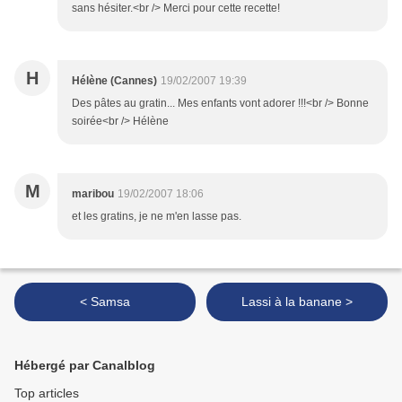
sans hésiter.<br /> Merci pour cette recette!
H
Hélène (Cannes)
19/02/2007 19:39
Des pâtes au gratin... Mes enfants vont adorer !!!<br /> Bonne
soirée<br /> Hélène
M
maribou
19/02/2007 18:06
et les gratins, je ne m'en lasse pas.
< Samsa
Lassi à la banane >
Hébergé par Canalblog
Top articles