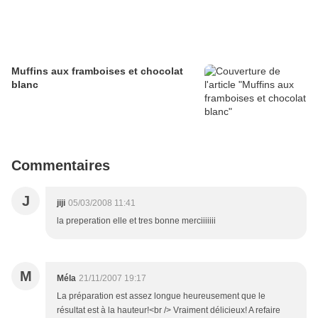
Muffins aux framboises et chocolat
blanc
Commentaires
J
jiji
05/03/2008 11:41
la preperation elle et tres bonne merciiiiiii
M
Méla
21/11/2007 19:17
La préparation est assez longue heureusement que le
résultat est à la hauteur!<br /> Vraiment délicieux! A refaire