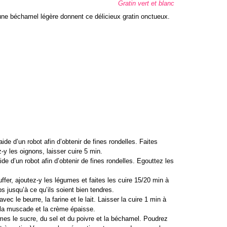
Gratin vert et blanc
une béchamel légère donnent ce délicieux gratin onctueux.
ide d’un robot afin d’obtenir de fines rondelles. Faites
z-y les oignons, laisser cuire 5 min.
ide d’un robot afin d’obtenir de fines rondelles. Egouttez les
fer, ajoutez-y les légumes et faites les cuire 15/20 min à
jusqu’à ce qu’ils soient bien tendres.
c le beurre, la farine et le lait. Laisser la cuire 1 min à
, la muscade et la crème épaisse.
umes le sucre, du sel et du poivre et la béchamel. Poudrez