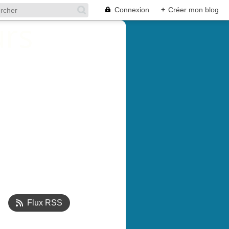
Connexion
+
Créer mon blog
Flux RSS