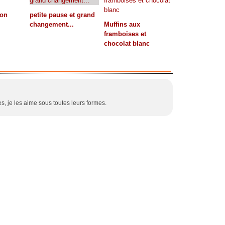
çon
petite pause et grand
changement...
Muffins aux
framboises et
chocolat blanc
es, je les aime sous toutes leurs formes.