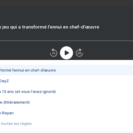
e jeu qui a transformé l’ennui en chef-d’œuvre
nsformé l’ennui en chef-d’œuvre
 DayZ
 a 13 ans (et vous l'avez ignoré)
e (littéralement)
im Rayan
 toutes les règles