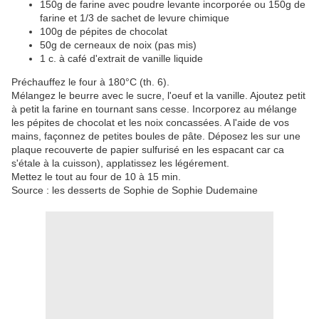
150g de farine avec poudre levante incorporée ou 150g de
farine et 1/3 de sachet de levure chimique
100g de pépites de chocolat
50g de cerneaux de noix (pas mis)
1 c. à café d'extrait de vanille liquide
Préchauffez le four à 180°C (th. 6).
Mélangez le beurre avec le sucre, l'oeuf et la vanille. Ajoutez petit
à petit la farine en tournant sans cesse. Incorporez au mélange
les pépites de chocolat et les noix concassées. A l'aide de vos
mains, façonnez de petites boules de pâte. Déposez les sur une
plaque recouverte de papier sulfurisé en les espacant car ca
s'étale à la cuisson), applatissez les légérement.
Mettez le tout au four de 10 à 15 min.
Source : les desserts de Sophie de Sophie Dudemaine