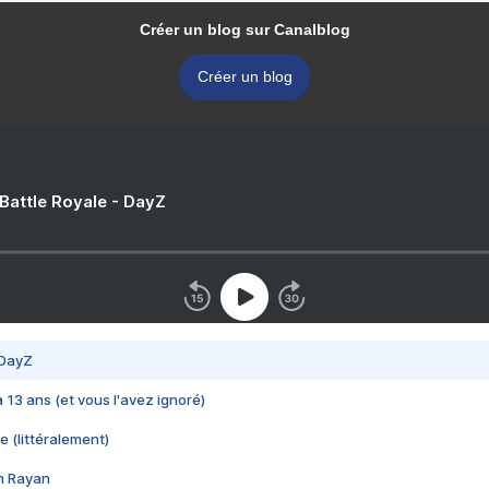
Créer un blog sur Canalblog
Créer un blog
 Battle Royale - DayZ
 DayZ
 a 13 ans (et vous l'avez ignoré)
e (littéralement)
im Rayan