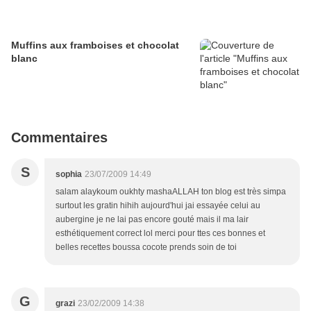
Muffins aux framboises et chocolat
blanc
Commentaires
S
sophia
23/07/2009 14:49
salam alaykoum oukhty mashaALLAH ton blog est très simpa
surtout les gratin hihih aujourd'hui jai essayée celui au
aubergine je ne lai pas encore gouté mais il ma lair
esthétiquement correct lol merci pour ttes ces bonnes et
belles recettes boussa cocote prends soin de toi
G
grazi
23/02/2009 14:38