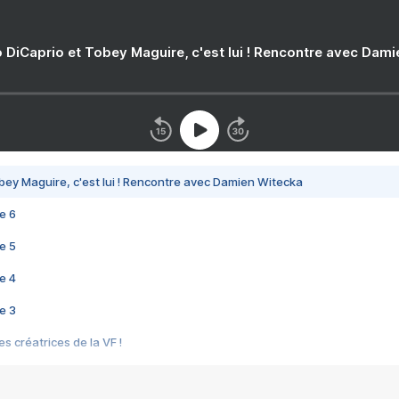
 DiCaprio et Tobey Maguire, c'est lui ! Rencontre avec Dam
bey Maguire, c'est lui ! Rencontre avec Damien Witecka
e 6
e 5
e 4
e 3
s créatrices de la VF !
e 2