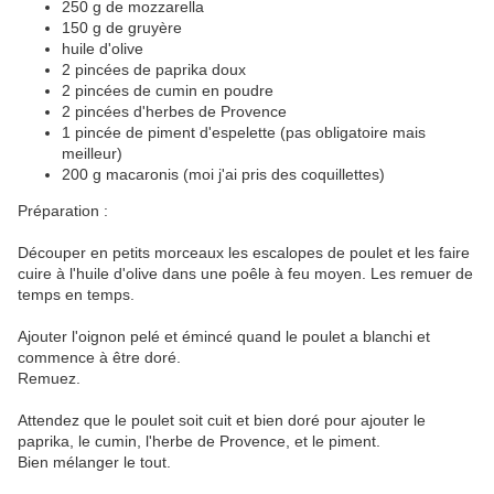
250 g de mozzarella
150 g de gruyère
huile d'olive
2 pincées de paprika doux
2 pincées de cumin en poudre
2 pincées d'herbes de Provence
1 pincée de piment d'espelette (pas obligatoire mais
meilleur)
200 g macaronis (moi j'ai pris des coquillettes)
Préparation :
Découper en petits morceaux les escalopes de poulet et les faire
cuire à l'huile d'olive dans une poêle à feu moyen. Les remuer de
temps en temps.
Ajouter l'oignon pelé et émincé quand le poulet a blanchi et
commence à être doré.
Remuez.
Attendez que le poulet soit cuit et bien doré pour ajouter le
paprika, le cumin, l'herbe de Provence, et le piment.
Bien mélanger le tout.