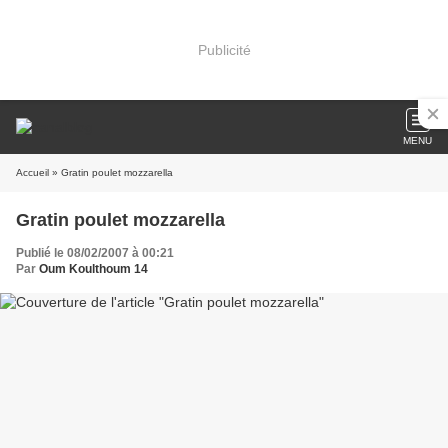
Publicité
MENU
Accueil
» Gratin poulet mozzarella
Gratin poulet mozzarella
Publié le 08/02/2007 à 00:21
Par
Oum Koulthoum 14