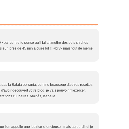
 /> par contre je pense qu'il fallait mettre des pois chiches
is euh près de 45 min à cuire lol !!! <br /> mais tout de même
s pas la Batata berrania, comme beaucoup d'autres recettes
e d'avoir découvert votre blog, je vais pouvoir m'exercer,
ations culinaires. Amitiés, Isabelle.
que l'on appelle une lectrice silencieuse , mais aujourd'hui je