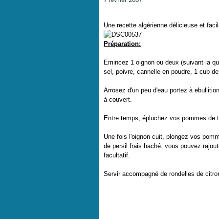
Une recette algérienne délicieuse et faci
Préparation:
Emincez 1 oignon ou deux (suivant la quan
sel, poivre, cannelle en poudre, 1 cub d
Arrosez d'un peu d'eau portez à ebullition
à couvert.
Entre temps, épluchez vos pommes de terre
Une fois l'oignon cuit, plongez vos pomm
de persil frais haché. vous pouvez rajout
facultatif.
Servir accompagné de rondelles de citro