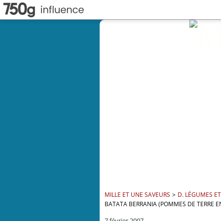
MILLE ET UNE SAVEURS
>
D. LÉGUMES 
BATATA BERRANIA (POMMES DE TERRE E
7 février 2007