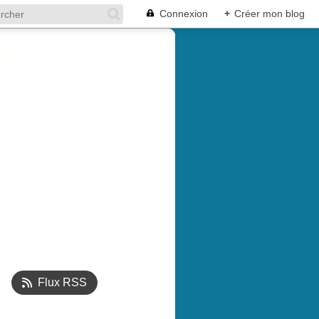
Connexion
+
Créer mon blog
Flux RSS