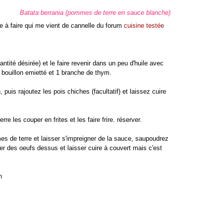
Batata berrania (pommes de terre en sauce blanche)
le à faire qui me vient de cannelle du forum
cuisine testée
tité désirée) et le faire revenir dans un peu d'huile avec
e bouillon emietté et 1 branche de thym.
, puis rajoutez les pois chiches (facultatif) et laissez cuire
 les couper en frites et les faire frire. réserver.
es de terre et laisser s'impreigner de la sauce, saupoudrez
er des oeufs dessus et laisser cuire à couvert mais c'est
n