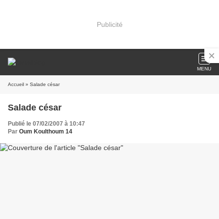
Publicité
MENU
Accueil
» Salade césar
Salade césar
Publié le 07/02/2007 à 10:47
Par
Oum Koulthoum 14