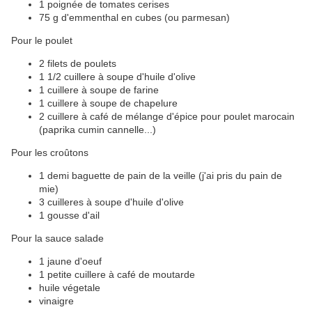
1 poignée de tomates cerises
75 g d'emmenthal en cubes (ou parmesan)
Pour le poulet
2 filets de poulets
1 1/2 cuillere à soupe d'huile d'olive
1 cuillere à soupe de farine
1 cuillere à soupe de chapelure
2 cuillere à café de mélange d'épice pour poulet marocain
(paprika cumin cannelle...)
Pour les croûtons
1 demi baguette de pain de la veille (j'ai pris du pain de
mie)
3 cuilleres à soupe d'huile d'olive
1 gousse d'ail
Pour la sauce salade
1 jaune d'oeuf
1 petite cuillere à café de moutarde
huile végetale
vinaigre